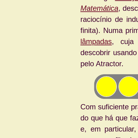
Matemática
, des
raciocínio de in
finita). Numa pr
lâmpadas
, cuja
descobrir usand
pelo Atractor.
Com suficiente prá
do que há que fa
e, em particular