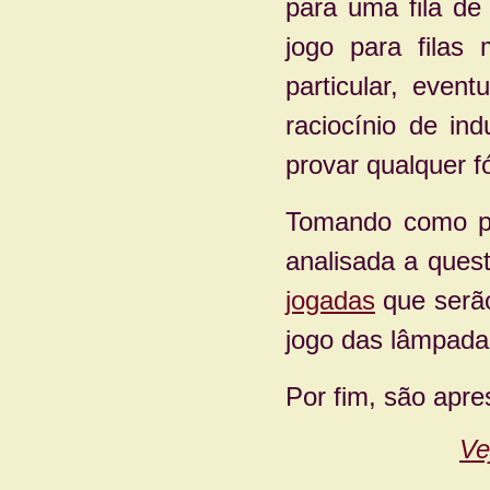
para uma fila d
jogo para filas
particular, eve
raciocínio de in
provar qualquer 
Tomando como po
analisada a que
jogadas
que serão
jogo das lâmpada
Por fim, são apr
Ve