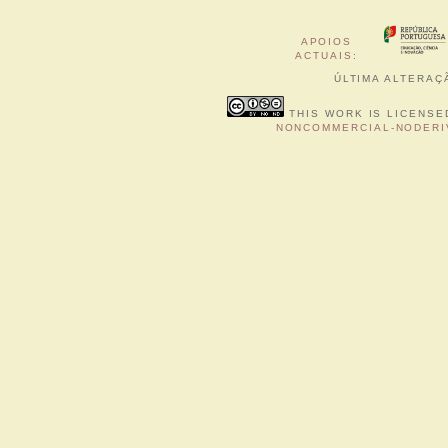
APOIOS
ACTUAIS
:
ÚLTIMA ALTERAÇÃ
THIS WORK IS LICENSE
NONCOMMERCIAL-NODERIV