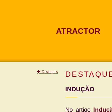
ATRACTOR
Destaques
DESTAQU
INDUÇÃO
No artigo
Induç