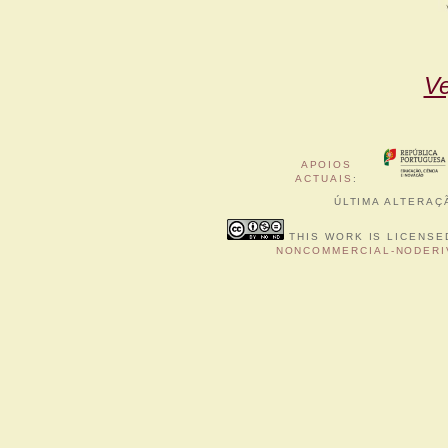
Ve
APOIOS
ACTUAIS
:
ÚLTIMA ALTERAÇÃ
THIS WORK IS LICENSE
NONCOMMERCIAL-NODERIV