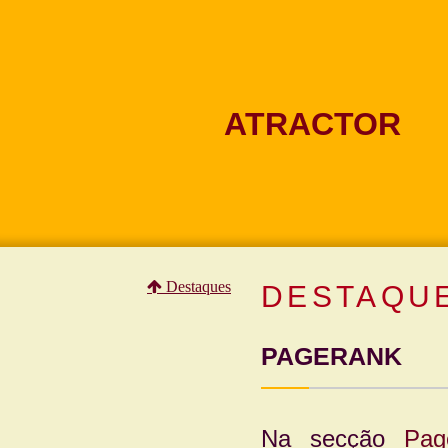
ATRACTOR
Destaques
DESTAQU
PAGERANK
Na secção
Pag